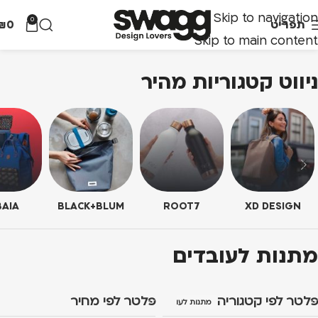
Skip to navigation
0
תפריט
0
₪
Skip to main content
ניווט קטגוריות מהיר
AIA
BLACK+BLUM
ROOT7
XD DESIGN
מתנות לעובדים
פלטר לפי קטגוריה
פלטר לפי מחיר
מתנות לעובדים