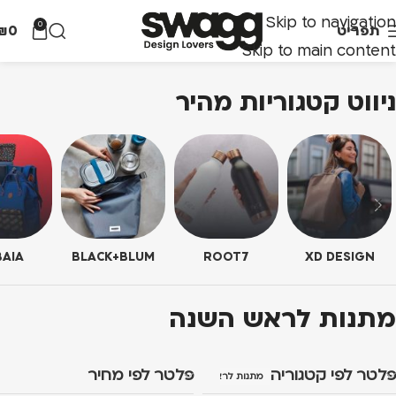
Skip to navigation
0
תפריט
0
₪
Skip to main content
ניווט קטגוריות מהיר
AIA
BLACK+BLUM
ROOT7
XD DESIGN
מתנות לראש השנה
פלטר לפי קטגוריה
פלטר לפי מחיר
מתנות לראש השנה