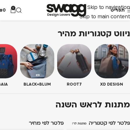
Skip to navigation
0
תפריט
0
₪
Skip to main content
ניווט קטגוריות מהיר
AIA
BLACK+BLUM
ROOT7
XD DESIGN
מתנות לראש השנה
פלטר לפי קטגוריה
פלטר לפי מחיר
מתנות לראש השנה