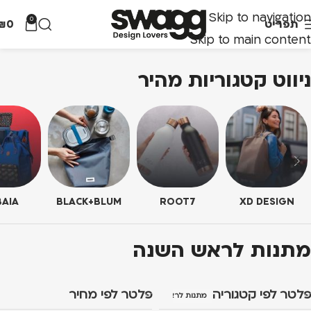
Skip to navigation
0
תפריט
0
₪
Skip to main content
ניווט קטגוריות מהיר
AIA
BLACK+BLUM
ROOT7
XD DESIGN
מתנות לראש השנה
פלטר לפי קטגוריה
פלטר לפי מחיר
מתנות לראש השנה