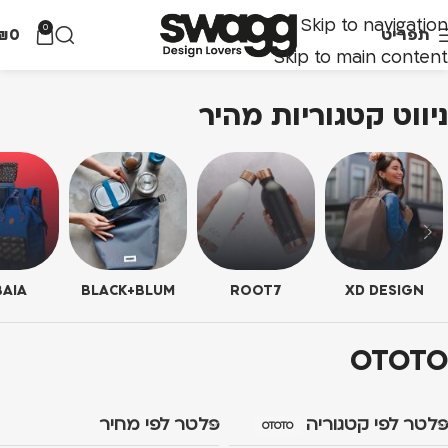
Skip to navigation
0
תפריט
0
₪
Skip to main content
ניווט קטגוריות מהיר
AIA
BLACK+BLUM
ROOT7
XD DESIGN
OTOTO
פלטר לפי קטגוריה
פלטר לפי מחיר
OTOTO