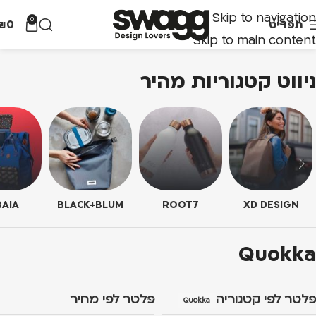
Skip to navigation
0
תפריט
0
₪
Skip to main content
ניווט קטגוריות מהיר
AIA
BLACK+BLUM
ROOT7
XD DESIGN
Quokka
פלטר לפי קטגוריה
פלטר לפי מחיר
Quokka