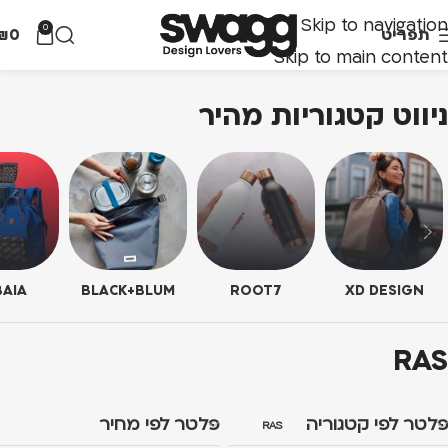
Skip to navigation
0
תפריט
0
₪
Skip to main content
ניווט קטגוריות מהיר
AIA
BLACK+BLUM
ROOT7
XD DESIGN
RAS
פלטר לפי קטגוריה
פלטר לפי מחיר
RAS