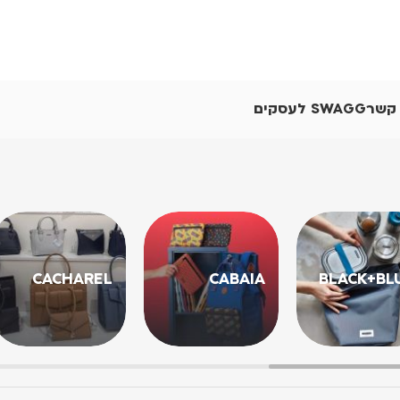
 קשר
SWAGG לעסקים
CACHAREL
CABAIA
BLACK+BL