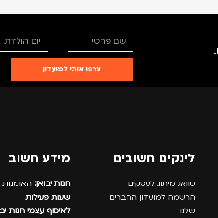
צרפו אותי למועדון
לינקים חשובים
מידע חשוב
סוואג מיתוג לעסקים
חנות יבואן:
האומנות 12, נתניה.
הרשמה למועדון החברים
שעות פעילות
שלנו
לאיסוף עצמי חנות יבו