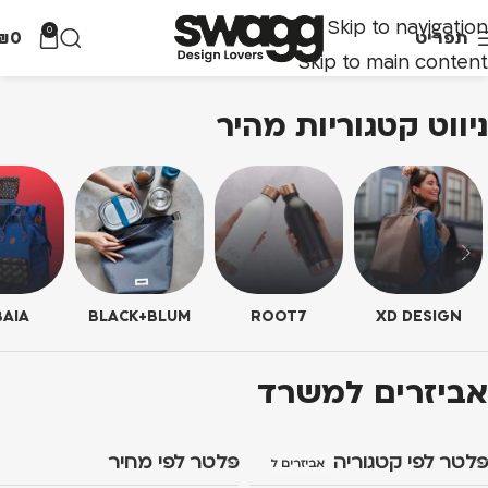
Skip to navigation
0
תפריט
0
₪
Skip to main content
ניווט קטגוריות מהיר
AIA
BLACK+BLUM
ROOT7
XD DESIGN
אביזרים למשרד
פלטר לפי קטגוריה
פלטר לפי מחיר
אביזרים למשרד