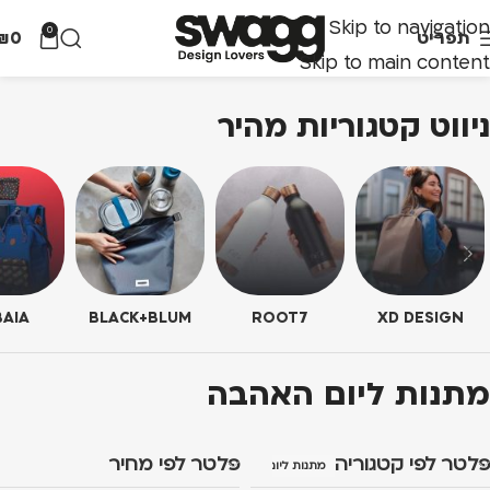
Skip to navigation
0
תפריט
0
₪
Skip to main content
ניווט קטגוריות מהיר
AIA
BLACK+BLUM
ROOT7
XD DESIGN
מתנות ליום האהבה
פלטר לפי קטגוריה
פלטר לפי מחיר
מתנות ליום האהבה