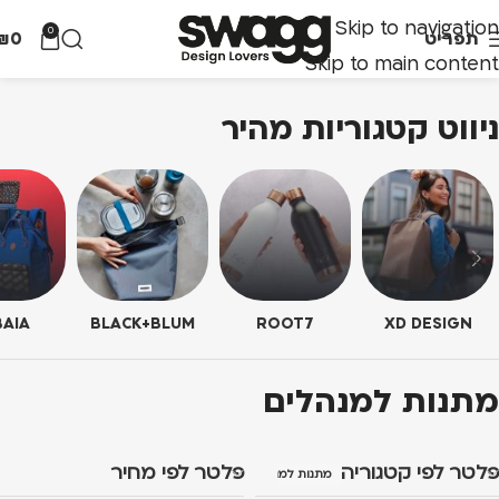
Skip to navigation
0
תפריט
0
₪
Skip to main content
ניווט קטגוריות מהיר
AIA
BLACK+BLUM
ROOT7
XD DESIGN
מתנות למנהלים
פלטר לפי קטגוריה
פלטר לפי מחיר
מתנות למנהלים