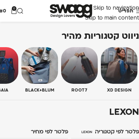
Skip to navigation
0
תפריט
0
₪
Skip to main content
ניווט קטגוריות מהיר
AIA
BLACK+BLUM
ROOT7
XD DESIGN
LEXON
פלטר לפי קטגוריה
פלטר לפי מחיר
LEXON