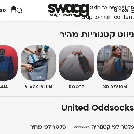
Skip to navigation
0
תפריט
0
₪
Skip to main content
ניווט קטגוריות מהיר
AIA
BLACK+BLUM
ROOT7
XD DESIGN
United Oddsocks
פלטר לפי קטגוריה
פלטר לפי מחיר
United Oddsocks